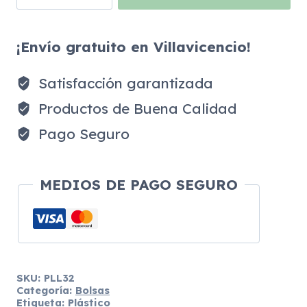
tipo
boutique
carrito
biodegradable
¡Envío gratuito en Villavicencio!
cantidad
Satisfacción garantizada
Productos de Buena Calidad
Pago Seguro
MEDIOS DE PAGO SEGURO
SKU:
PLL32
Categoría:
Bolsas
Etiqueta:
Plástico