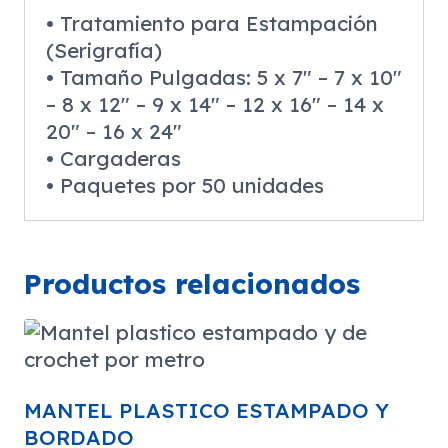
• Tratamiento para Estampación
(Serigrafía)
• Tamaño Pulgadas: 5 x 7″ – 7 x 10″
– 8 x 12″ – 9 x 14″ – 12 x 16″ – 14 x
20″ – 16 x 24″
• Cargaderas
• Paquetes por 50 unidades
Productos relacionados
MANTEL PLASTICO ESTAMPADO Y
BORDADO