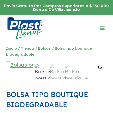
Saltar
Envío Gratuito Por Compras Superiores A $ 150.000
al
Dentro De Villavicencio
contenido
Inicio
/
Tienda
/
Bolsas
/
Bolsa tipo boutique
biodegradable
BOLSA TIPO BOUTIQUE
BIODEGRADABLE