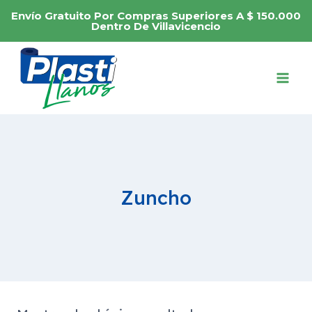
Saltar
Envío Gratuito Por Compras Superiores A $ 150.000
al
Dentro De Villavicencio
contenido
Zuncho